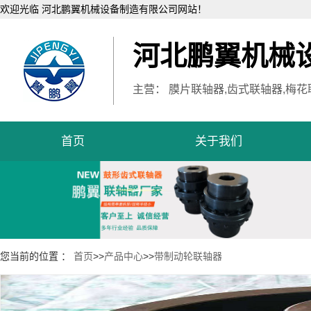
欢迎光临 河北鹏翼机械设备制造有限公司网站！
河北鹏翼机械
主营： 膜片联轴器,齿式联轴器,梅花
首页
关于我们
您当前的位置 ：
首页
>>
产品中心
>>
带制动轮联轴器