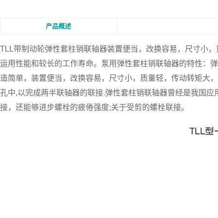
产品概述
TLL带制动轮弹性套柱销联轴器
装置便当，改换容易，尺寸小，
运用性能和较长的工作寿命。泵用弹性套柱销联轴器的特性：弹
造简单，装置便当，改换容易，尺寸小，质量轻，传动转矩大，
孔中,以完成两半联轴器的联接.弹性套柱销联轴器曾经是我国应
接，还能够进步螺栓的疲倦强度;关于受剪的螺栓联接。