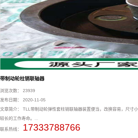
带制动轮柱销联轴器
浏览次数：
23939
发布日期：
2020-11-05
文章简介：
TLL带制动轮弹性套柱销联轴器装置便当，改换容易，尺寸
较长的工作寿命。...
17333788766
联系热线：