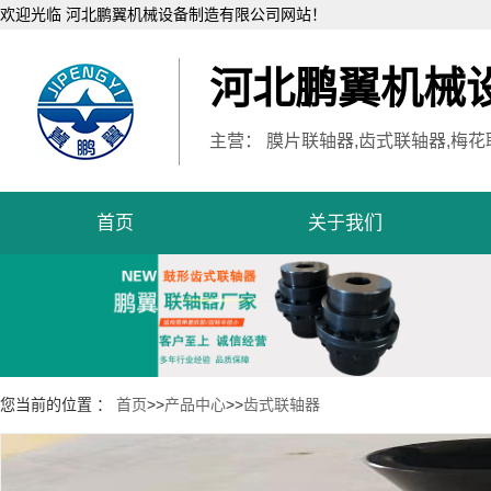
欢迎光临 河北鹏翼机械设备制造有限公司网站！
河北鹏翼机械
主营： 膜片联轴器,齿式联轴器,梅花
首页
关于我们
您当前的位置 ：
首页
>>
产品中心
>>
齿式联轴器