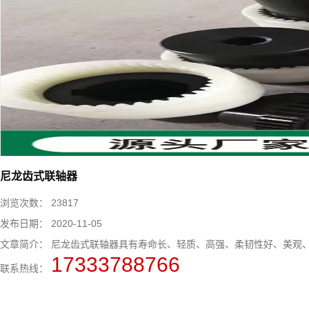
尼龙齿式联轴器
浏览次数：
23817
发布日期：
2020-11-05
文章简介：
尼龙齿式联轴器具有寿命长、轻质、高强、柔韧性好、美观、
17333788766
联系热线：