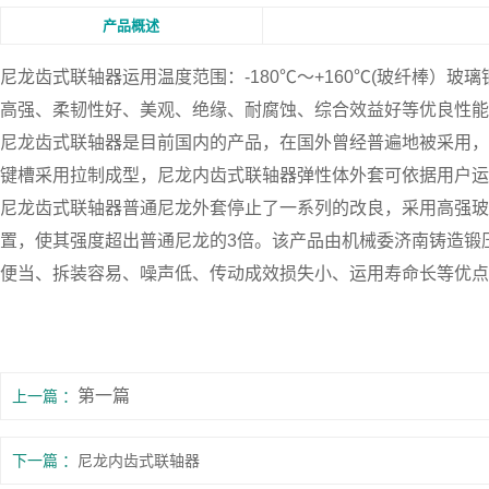
产品概述
尼龙齿式联轴器
运用温度范围：-180℃～+160℃(玻纤棒）
高强、柔韧性好、美观、绝缘、耐腐蚀、综合效益好等优良性能
尼龙齿式联轴器是目前国内的产品，在国外曾经普遍地被采用，NL
键槽采用拉制成型，尼龙内齿式联轴器弹性体外套可依据用户
尼龙齿式联轴器普通尼龙外套停止了一系列的改良，采用高强玻纤尼
置，使其强度超出普通尼龙的3倍。该产品由机械委济南铸造锻
便当、拆装容易、噪声低、传动成效损失小、运用寿命长等优点
第一篇
上一篇
下一篇
尼龙内齿式联轴器